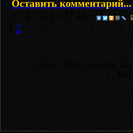
Оставить комментарий...
07.12.2012 07:44
1
2
© 2003 - 2026 MetalRus. М
Коп