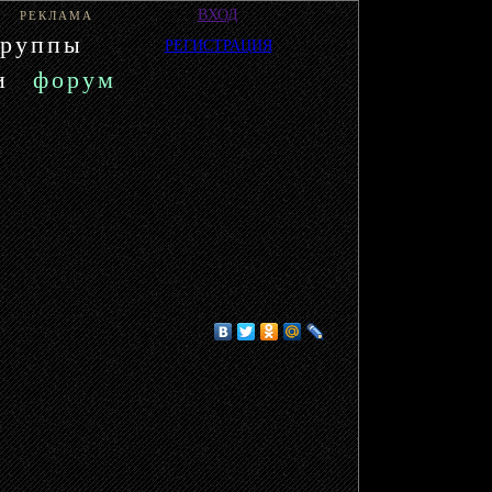
ВХОД
РЕКЛАМА
группы
РЕГИСТРАЦИЯ
и
форум