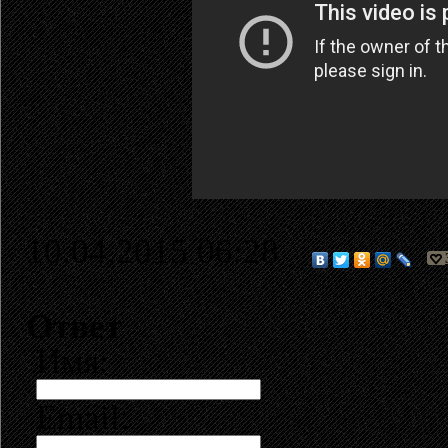
10.04.2015 06:28
Ответ
Имя:
Email: