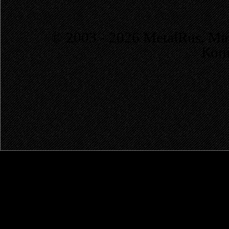
© 2003 - 2026 MetalRus. М
Коп