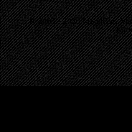
© 2003 - 2026 MetalRus. М
Коп