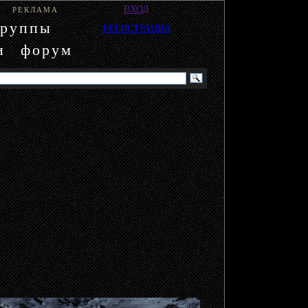
ВХОД
РЕКЛАМА
группы
РЕГИСТРАЦИЯ
и
форум