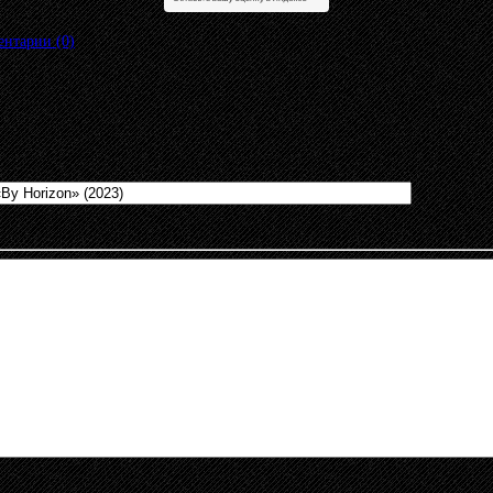
нтарии (0)