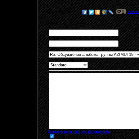
28.06.2026 06:02
1
Комме
Ответ
Имя:
Email:
Тема:
Иконка сообщения:
Вложения и другие параметры
Вернуться в тему после ответа.