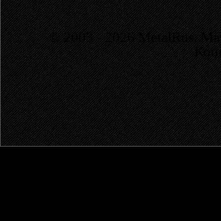
© 2003 - 2026 MetalRus. М
Коп