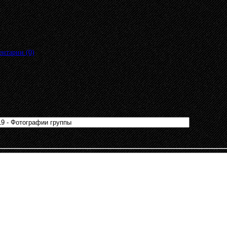
нтарии (0)