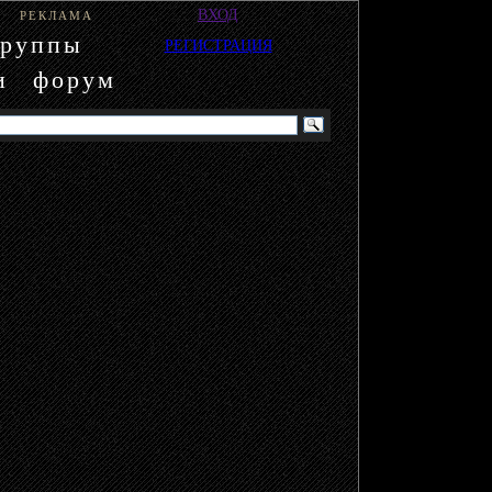
ВХОД
РЕКЛАМА
группы
РЕГИСТРАЦИЯ
и
форум