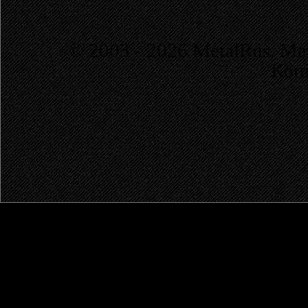
© 2003 - 2026 MetalRus. М
Коп