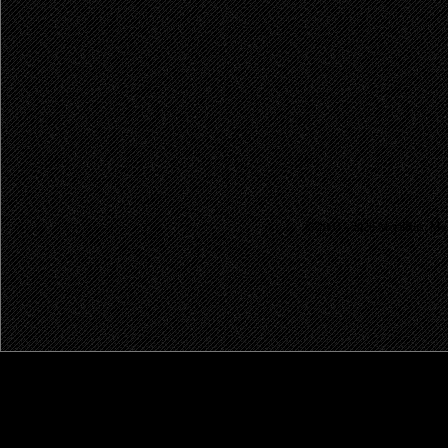
© 2003 - 2026 MetalRus. М