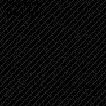
Рецензии
Пока пусто
© 2003 - 2026 MetalRus. М
Коп