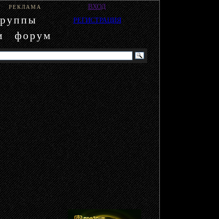
ВХОД
РЕКЛАМА
группы
РЕГИСТРАЦИЯ
и
форум