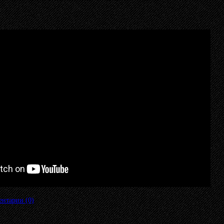
нтарии (0)