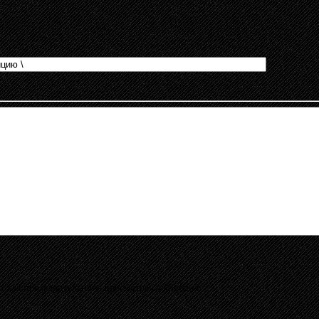
t+p для предварительного просмотра сообщения