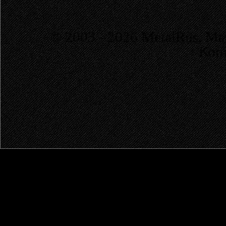
© 2003 - 2026 MetalRus. М
Коп