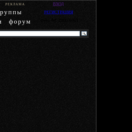
ВХОД
РЕКЛАМА
группы
РЕГИСТРАЦИЯ
и
форум
Фото ФС ПROJEKT