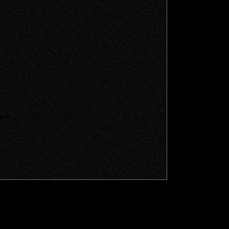
щено.