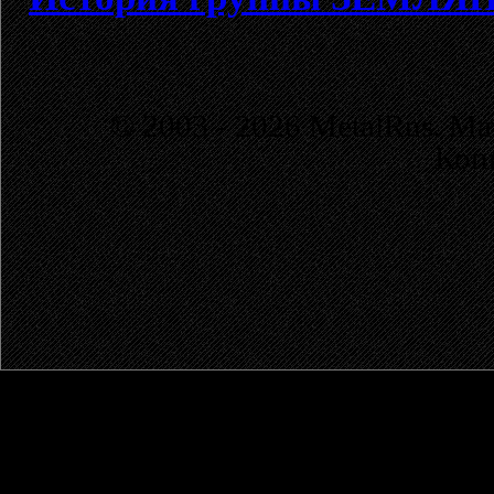
© 2003 - 2026 MetalRus. М
Коп