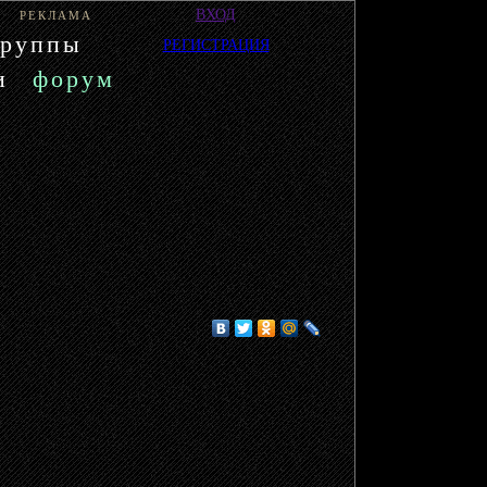
ВХОД
РЕКЛАМА
группы
РЕГИСТРАЦИЯ
и
форум