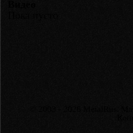
Видео
Пока пусто
© 2003 - 2026 MetalRus. М
Коп