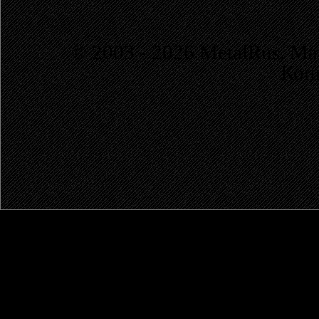
© 2003 - 2026 MetalRus. М
Коп