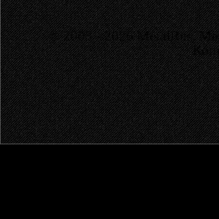
© 2003 - 2026 MetalRus. М
Коп