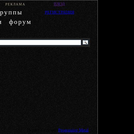
ВХОД
РЕКЛАМА
группы
РЕГИСТРАЦИЯ
и
форум
Играет в стилях:
Progressive Metal