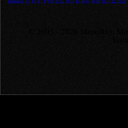
Sitemap
1
2
3
4
5
6
7
8
9
10
11
12
13
14
15
16
17
18
19
20
21
22
23
24
© 2003 - 2026 MetalRus. М
Коп