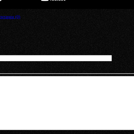
нтарии (0)