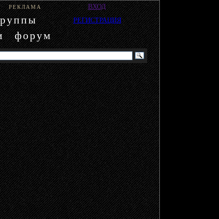
ВХОД
РЕКЛАМА
группы
РЕГИСТРАЦИЯ
и
форум