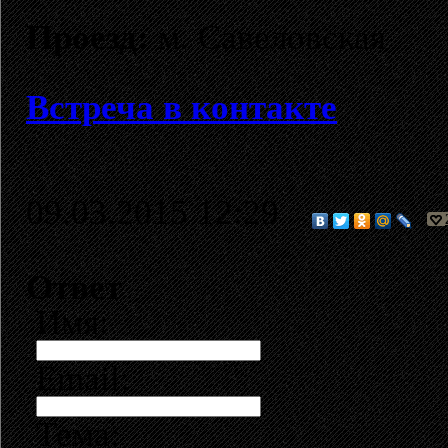
Проезд:
м. Савеловская
Встреча в контакте
09.03.2015 12:29
Ответ
Имя:
Email:
Тема: