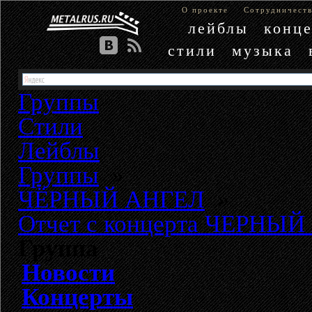
О проекте
Сотрудничест
лейблы
конц
стили
музыка
Группы
Стили
Лейблы
Группы
»
ЧЁРНЫЙ АНГЕЛ
»
Отчет с концерта ЧЕРНЫ
Группа
Новости
Концерты