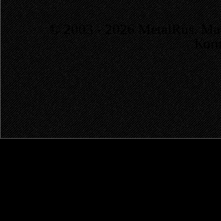
© 2003 - 2026 MetalRus. М
Коп