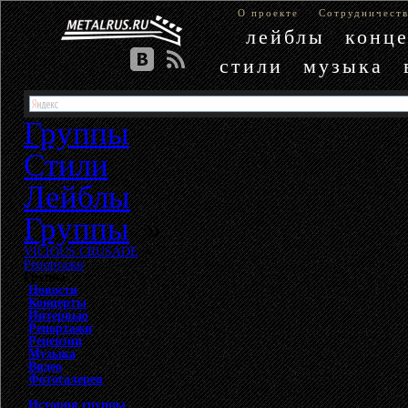
О проекте
Сотрудничест
лейблы
конц
стили
музыка
Группы
Стили
Лейблы
Группы
»
VICIOUS CRUSADE
»
Репортажи
Группа
Новости
Концерты
Интервью
Репортажи
Рецензии
Музыка
Видео
Фотогалерея
История группы