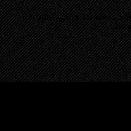
© 2003 - 2026 MetalRus. М
Коп