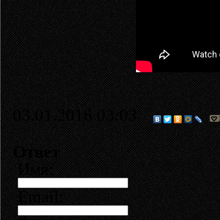
03.01.2016 03:03
Ответ
Имя:
Email: