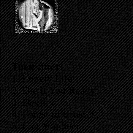
Трек-лист:
1. Lonely Life;
2. Die if You Ready;
3. Devilry;
4. Forest of Crosses;
5. Can You See;