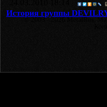
24.03.2010 18:14
История группы DEVILR
© 2003 - 2026 MetalRus. М
Коп