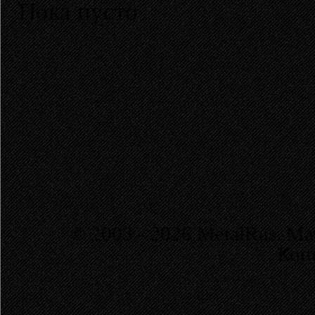
Пока пусто
© 2003 - 2026 MetalRus. М
Коп