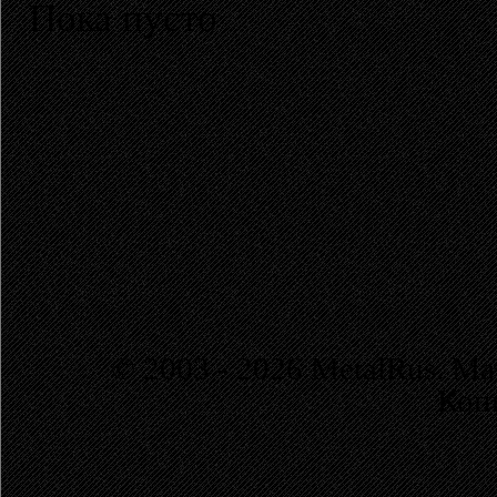
Пока пусто
© 2003 - 2026 MetalRus. М
Коп