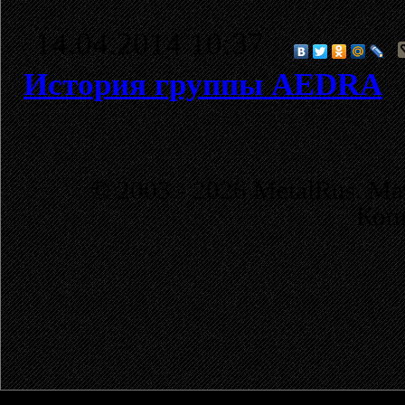
14.04.2014 10:37
История группы AEDRA
© 2003 - 2026 MetalRus. М
Коп