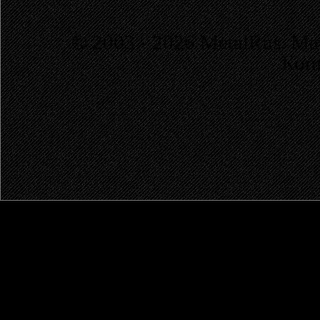
© 2003 - 2026 MetalRus. М
Коп