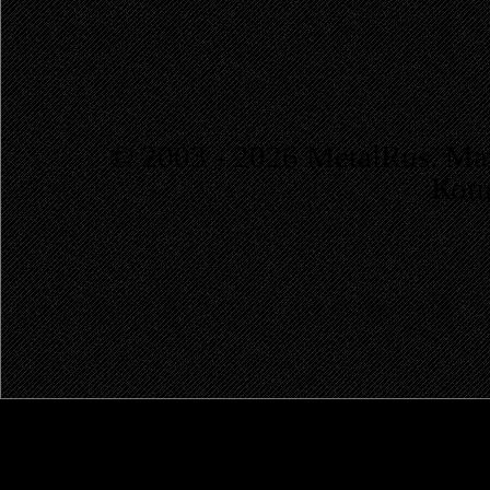
© 2003 - 2026 MetalRus. М
Коп