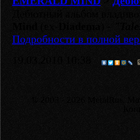
EMERALD MIND
>
Дебют
Дебютный альбом владиво
Mind
(ex-
Diadema
) -
"Tale
Подробности в полной вер
19.03.2010 10:38
© 2003 - 2026 MetalRus. М
Коп