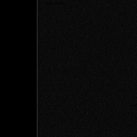
Пока пусто
© 20