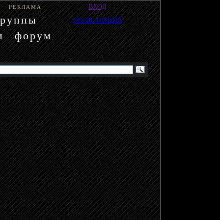
ВХОД
РЕКЛАМА
группы
РЕГИСТРАЦИЯ
и
форум