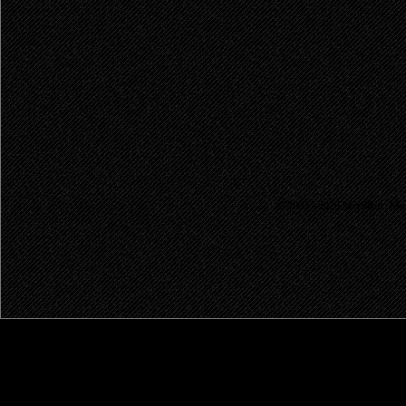
© 2003 - 2026 MetalRus. М