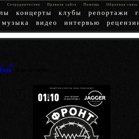
е
Сотрудничество
Правила сайта
Помощь
Обратная связь
блы
концерты
клубы
репортажи
музыка
видео
интервью
рецензи
21
...
40
АРДИЯ
, 01.10.2023 20:00