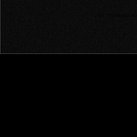
© 2003 - 2026 MetalRus. М