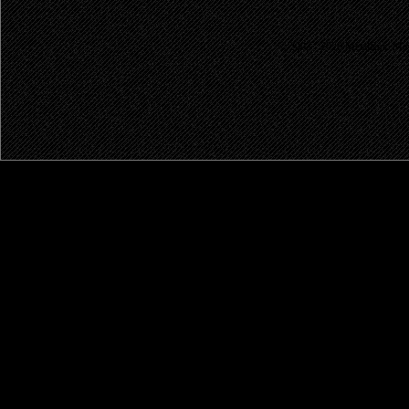
© 2003 - 2026 MetalRus. М