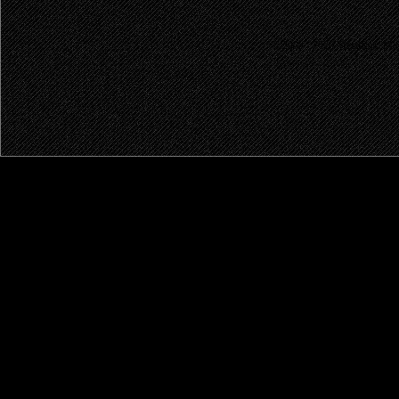
© 2003 - 2026 MetalRus. М