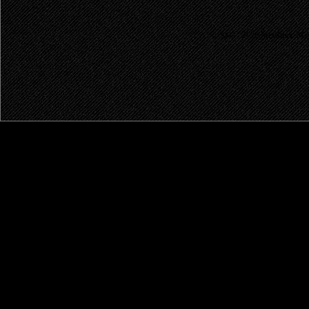
© 2003 - 2026 MetalRus. М