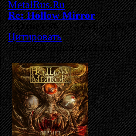
Re: Hollow Mirror
«
Ответ #6 :
13 Сентябрь 20
Цитировать
Второй сингл 2012 года: