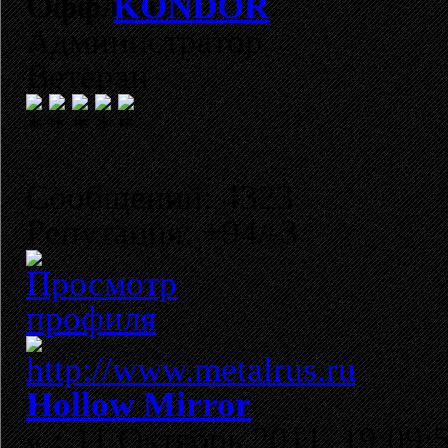
KONDOR
Администратор
Ветеран
Сообщений: 4323
Репутация: +94/-3
Hollow Mirror
«
:
11 Октябрь 2011, 19:09: