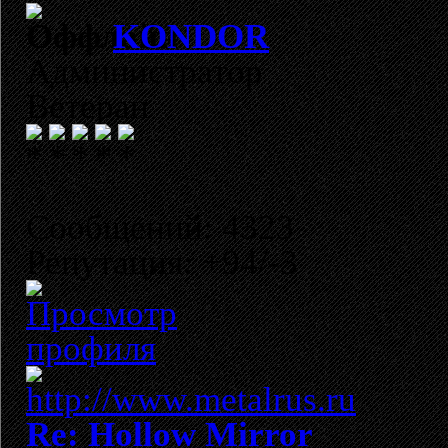
KONDOR
Администратор
Ветеран
Сообщений: 4323
Репутация: +94/-3
Re: Hollow Mirror