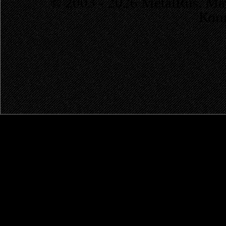
© 2003 - 2026 MetalRus. М
Коп