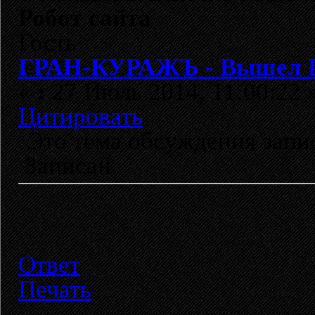
Робот сайта
Гость
ГРАН-КУРАЖЪ - Вышел DVD
«
:
27 Июль 2014, 11:00:22 
Цитировать
Это тема обсуждения зап
Записан
Ответ
Печать