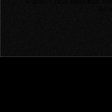
© 2003 - 2026 MetalRus. М
Коп