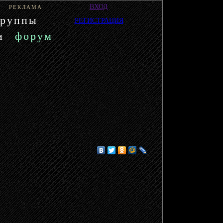
ВХОД
РЕКЛАМА
группы
РЕГИСТРАЦИЯ
и
форум